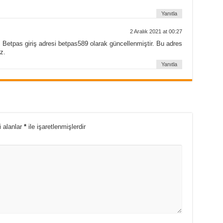
Yanıtla
2 Aralık 2021 at 00:27
etpas giriş adresi betpas589 olarak güncellenmiştir. Bu adres
iz.
Yanıtla
i alanlar
*
ile işaretlenmişlerdir