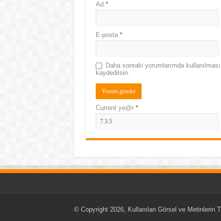
Ad
*
E-posta
*
Daha sonraki yorumlarımda kullanılması 
kaydedilsin.
Current ye@r
*
© Copyright 2026, Kullanılan Görsel ve Metinlerin T