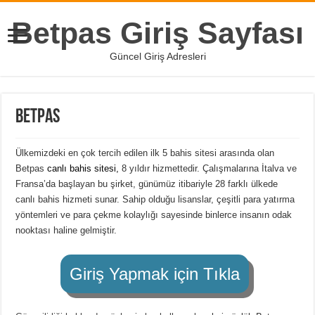
Betpas Giriş Sayfası
Güncel Giriş Adresleri
Betpas
Ülkemizdeki en çok tercih edilen ilk 5 bahis sitesi arasında olan
Betpas
canlı bahis sitesi
,
8 yıldır hizmettedir. Çalışmalarına İtalva ve
Fransa’da başlayan bu şirket, günümüz itibariyle 28 farklı ülkede
canlı bahis hizmeti sunar. Sahip olduğu lisanslar, çeşitli para yatırma
yöntemleri ve para çekme kolaylığı sayesinde binlerce insanın odak
nooktası haline gelmiştir.
Giriş Yapmak için Tıkla