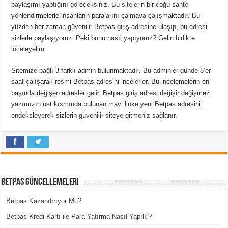
paylaşımı yaptığını göreceksiniz. Bu sitelerin bir çoğu sahte
yönlendirmelerle insanların paralarını çalmaya çalışmaktadır. Bu
yüzden her zaman güvenilir Betpas giriş adresine ulaşıp, bu adresi
sizlerle paylaşıyoruz. Peki bunu nasıl yapıyoruz? Gelin birlikte
inceleyelim
Sitemize bağlı 3 farklı admin bulunmaktadır. Bu adminler günde 8’er
saat çalışarak resmi Betpas adresini incelerler. Bu incelemelerin en
başında değişen adresler gelir. Betpas giriş adresi değişir değişmez
yazımızın üst kısmında bulunan mavi linke yeni Betpas adresini
endeksleyerek sizlerin güvenilir siteye gitmeniz sağlanır.
Betpas Güncellemeleri
Betpas Kazandırıyor Mu?
Betpas Kredi Kartı ile Para Yatırma Nasıl Yapılır?