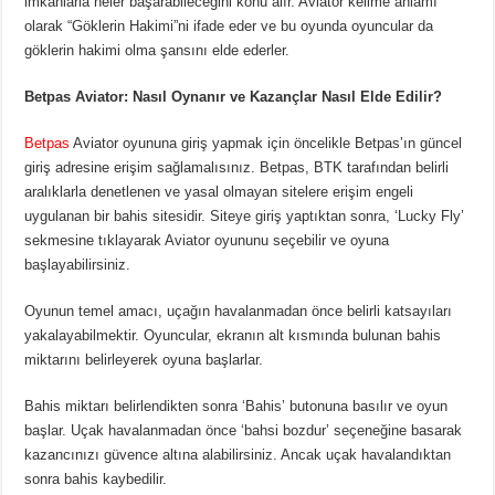
imkanlarla neler başarabileceğini konu alır. Aviator kelime anlamı
olarak “Göklerin Hakimi”ni ifade eder ve bu oyunda oyuncular da
göklerin hakimi olma şansını elde ederler.
Betpas Aviator: Nasıl Oynanır ve Kazançlar Nasıl Elde Edilir?
Betpas
Aviator oyununa giriş yapmak için öncelikle Betpas’ın güncel
giriş adresine erişim sağlamalısınız. Betpas, BTK tarafından belirli
aralıklarla denetlenen ve yasal olmayan sitelere erişim engeli
uygulanan bir bahis sitesidir. Siteye giriş yaptıktan sonra, ‘Lucky Fly’
sekmesine tıklayarak Aviator oyununu seçebilir ve oyuna
başlayabilirsiniz.
Oyunun temel amacı, uçağın havalanmadan önce belirli katsayıları
yakalayabilmektir. Oyuncular, ekranın alt kısmında bulunan bahis
miktarını belirleyerek oyuna başlarlar.
Bahis miktarı belirlendikten sonra ‘Bahis’ butonuna basılır ve oyun
başlar. Uçak havalanmadan önce ‘bahsi bozdur’ seçeneğine basarak
kazancınızı güvence altına alabilirsiniz. Ancak uçak havalandıktan
sonra bahis kaybedilir.