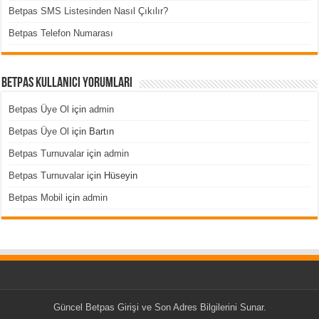
Betpas SMS Listesinden Nasıl Çıkılır?
Betpas Telefon Numarası
Betpas Kullanıcı Yorumları
Betpas Üye Ol
için
admin
Betpas Üye Ol
için
Bartın
Betpas Turnuvalar
için
admin
Betpas Turnuvalar
için
Hüseyin
Betpas Mobil
için
admin
Güncel
Betpas
Girişi ve Son Adres Bilgilerini Sunar.