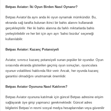
Betpas Aviator: İki Oyun Birden Nasıl Oynanır?
Betpas Aviator’da aynı anda iki oyun oynamak mümkündür. Bu,
ekranda sağ tarafta bulunan ikinci bir bahis alanını kullanarak
gerçekleştirilir. Her iki bahis alanına da farklı miktarlarda bahis
yerleştirilebilir ve her biri için ayrı ayrı ‘bahsi bozdur’ seçeneği
kullanılabilir.
Betpas Aviator: Kazanç Potansiyeli
Aviator, sınırsız kazanç potansiyeli sunan popüler bir oyundur. Oyun
sırasında ekranda gösterilen geçmiş oyun sonuçları, oyunculara
oyunun volatilitesi hakkında fikir verir. Ancak, her oyunda kazanç
garantisi olmadığını unutmamak önemlidir.
Betpas Aviator Oyununa Nasıl Katılırım?
Betpas Aviator oyununa katılmak için güncel Betpas adresine erişim
sağlayarak üye girişi yapmanız gerekmektedir. Güncel adres
bilgilerini Betpas’ın resmi sosyal medya hesaplarından veya güvenilir