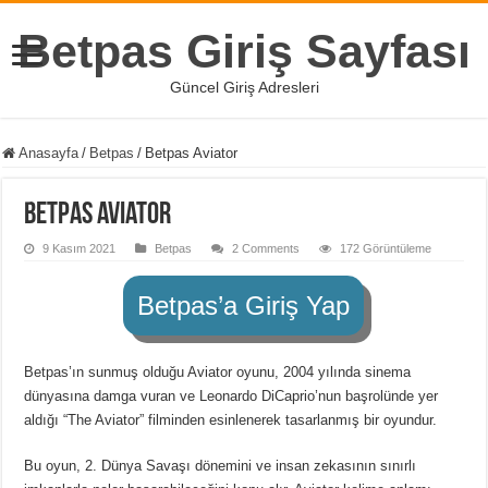
Betpas Giriş Sayfası
Güncel Giriş Adresleri
Anasayfa
/
Betpas
/
Betpas Aviator
Betpas Aviator
9 Kasım 2021
Betpas
2 Comments
172 Görüntüleme
Betpas’a Giriş Yap
Betpas’ın sunmuş olduğu Aviator oyunu, 2004 yılında sinema
dünyasına damga vuran ve Leonardo DiCaprio’nun başrolünde yer
aldığı “The Aviator” filminden esinlenerek tasarlanmış bir oyundur.
Bu oyun, 2. Dünya Savaşı dönemini ve insan zekasının sınırlı